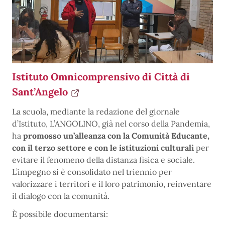
Istituto Omnicomprensivo di Città di
Sant’Angelo
La scuola, mediante la redazione del giornale
d’Istituto, L’ANGOLINO, già nel corso della Pandemia,
ha
promosso un’alleanza con la Comunità Educante,
con il terzo settore e con le istituzioni culturali
per
evitare il fenomeno della distanza fisica e sociale.
L’impegno si è consolidato nel triennio per
valorizzare i territori e il loro patrimonio, reinventare
il dialogo con la comunità.
È possibile documentarsi: