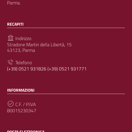
Parma.
RECAPITI
Indirizzo
Stradone Martiri della Libertà, 15
43123, Parma
Telefono
(+39) 0521 931826
(+39) 0521 931771
INFORMAZIONI
C.F. / P.IVA
80015230347
POSTA ELETTRONICA